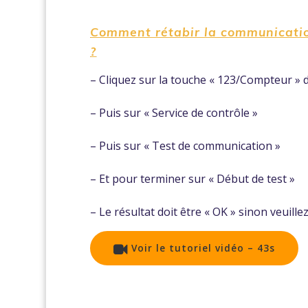
Comment rétabir la communicati
?
– Cliquez sur la touche « 123/Compteur »
– Puis sur « Service de contrôle »
– Puis sur « Test de communication »
– Et pour terminer sur « Début de test »
– Le résultat doit être « OK » sinon veuill
Voir le tutoriel vidéo – 43s