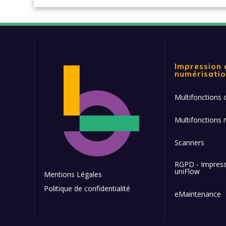
Impression 
numérisati
Multifonctions 
Multifonctions n
Scanners
RGPD - Impress
uniFlow
Mentions Légales
Politique de confidentialité
eMaintenance