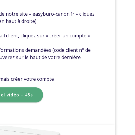
l de notre site « easyburo-canon.fr » cliquez
(en haut à droite)
ail client, cliquez sur « créer un compte »
nformations demandées (code client n° de
uverez sur le haut de votre dernière
mais créer votre compte
iel vidéo – 45s