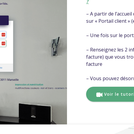
?
– A partir de l’accuei
sur « Portail client » 
– Une fois sur le port
– Renseignez les 2 i
facture) que vous tro
facture
– Vous pouvez désor
Voir le tutor