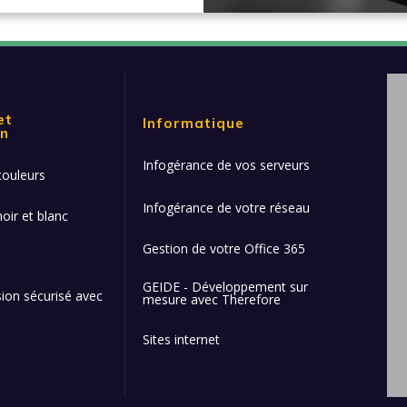
et
Informatique
on
Infogérance de vos serveurs
couleurs
Infogérance de votre réseau
oir et blanc
Gestion de votre Office 365
GEIDE - Développement sur
ion sécurisé avec
mesure avec Therefore
Sites internet